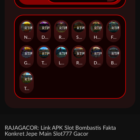
RTP
82%
RTP
88%
RTP
92%
RTP
85%
RTP
89%
RTP
84%
Nova Crash : The Legends of Power
Dart Fest
Ring of Hopeful
Scoop Blessing
Horse Racing
Fruit Roulette Slots
RTP
95%
RTP
93%
RTP
90%
RTP
91%
RTP
82%
RTP
84%
Ghost Busters
Treasure of Pirate
Lagend of Shooter
Real Slap
Drop Racing
Bomb Defusal
RTP
82%
Treasure Land
RAJAGACOR: Link APK Slot Bombastis Fakta
Konkret Jepe Main Slot777 Gacor