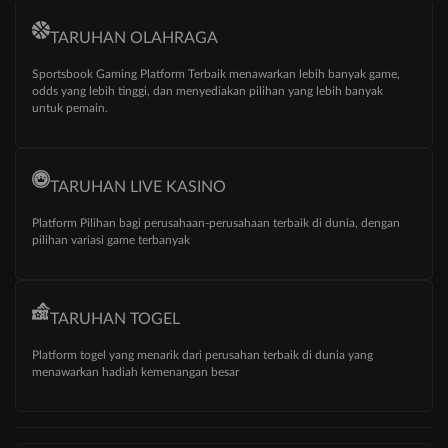
TARUHAN OLAHRAGA
Sportsbook Gaming Platform Terbaik menawarkan lebih banyak game,
odds yang lebih tinggi, dan menyediakan pilihan yang lebih banyak
untuk pemain.
TARUHAN LIVE KASINO
Platform Pilihan bagi perusahaan-perusahaan terbaik di dunia, dengan
pilihan variasi game terbanyak
TARUHAN TOGEL
Platform togel yang menarik dari perusahan terbaik di dunia yang
menawarkan hadiah kemenangan besar