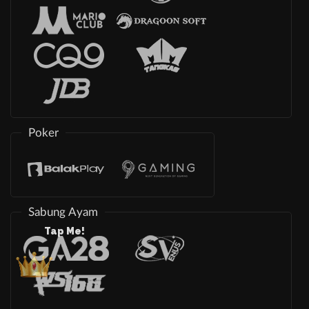
Poker
Sabung Ayam
Tap Me!