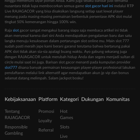
hingga memenuhi layar ponsel Anda. Kami juga selaku bandar judi ternama
nusantara tidak lupa membocorkan semua game
slot gacor hari ini
melalui RTP
Live RAJAGACOR yang bisa disaksikan langsung setiap saat lewat player
menang pada masing-masing permainan berbentuk persentase APK slot mulai
tingkat 50% kemenangan hingga 100% win.
Raja
slot
gacor sangat mengakui barang siapa saja membaca artikel ini tidak
akan menyesal karena dari sini Anda mendapatkan pengalaman baru dan satu
langka menuju kesuksesan dalam pertarungan slot online mu. Main slot 777
sudah pasti meraih jepe kami berani garansi terutama bahwa bertarung pakai
APK slot tidak akan sia-sia apalagi buang waktu. Ayo gabung sekarang juga
dengan RAJAGACOR untuk merubah hidup Anda dan segera menjadi sultan di
circle mulai saat ini juga. Barisan slot gacor menanti pada kumpulan provider
slot777
disana banyak permainan kesayangan player-player profesional lakukan
pendaftaran melalui link alternatif agar mendapatkan akun jp vip dan bonus
selamat datang melimpah. Salam jackpot bosku!
Kebijaksanaan
Platform
Kategori
Dukungan
Komunitas
Tentang
Promosi
Hot
RAJAGACOR
Games
Loyalty
Responsible
Slots
Referral
Gambling
Live