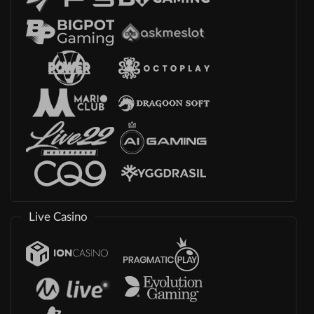
Live Casino