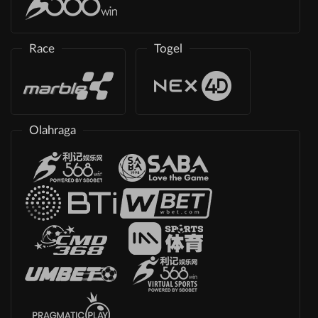
Race
Togel
Olahraga