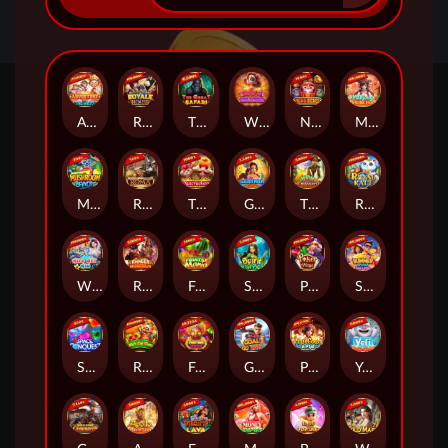
Adventure To The West
Royale House
The Great Safari
Wild Calavera
Neko Riches
Mahjong Princess
Mushroom Bandit
Roma
The Nutcrackers
Golden Moon Empire
The Maya Myth
Royal Katt
Wild Wet Win
Ranger Showdown
Fruits Mania
Spirit of the Sea
Poker Ways
Summer Splash Paradise
Space Conquest
Rich Cai Shen
Fortune Jewels III
Goal Go Win
Pai Gow Ways
Yeti Boom