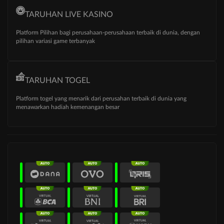
TARUHAN LIVE KASINO
Platform Pilihan bagi perusahaan-perusahaan terbaik di dunia, dengan
pilihan variasi game terbanyak
TARUHAN TOGEL
Platform togel yang menarik dari perusahan terbaik di dunia yang
menawarkan hadiah kemenangan besar