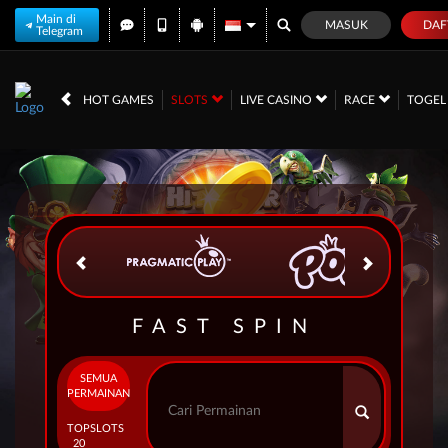
Main di
MASUK
DAF
Telegram
IDR
12,670,651,
HOT GAMES
SLOTS
LIVE CASINO
RACE
TOGE
FAST SPIN
SEMUA
PERMAINAN
TOP
SLOTS
20