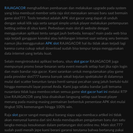
RAJAGACOR
menghadirkan pembaruan dan melakukan upgrade pada system
yang bisa membuat member setia raja slot merasakan sensasi baru saat bermain
game slot777. Tools tersebut adalah APK slot gacor yang dapat di unduh
dengan sekali klik saja serta sangat simple untuk player melakukan pertempuran
betting online di situs kami. Perbedaan main slot di website dengan
menggunakan aplikasi tentu sangat jauh berbeda, kenapa? main pada web bisa
saja terjadi gangguan koneksi atau kehilangan internet saat sedang seru bermain
namun jika menggunakan
APK slot
RAJAGACOR hal itu tidak akan terjadi lagi
karena cuma cukup sekali download sudah bisa tempur tanpa menggunakan
data internet yang terlalu kuat.
Selain mengintroduksi aplikasi terbaru, situs
slot gacor
RAJAGACOR juga
mempunyai promo besar-besaran serta event menarik setiap hari jika rajin login
dan main bandar raja gacor. Kami sarankan untuk mengutamakan play game
pada provider slot777 karena banyak sekali kejutan spektakuler di dalamnya
mulai dari scatter beruntun tanpa henti sampai pecahan yang jatuh bertubi-tubi
hingga memenuhi layar ponsel Anda. Kami juga selaku bandar judi ternama
nusantara tidak lupa membocorkan semua game
slot gacor hari ini
melalui RTP
Live RAJAGACOR yang bisa disaksikan langsung setiap saat lewat player
menang pada masing-masing permainan berbentuk persentase APK slot mulai
tingkat 50% kemenangan hingga 100% win.
Raja
slot
gacor sangat mengakui barang siapa saja membaca artikel ini tidak
akan menyesal karena dari sini Anda mendapatkan pengalaman baru dan satu
langka menuju kesuksesan dalam pertarungan slot online mu. Main slot 777
sudah pasti meraih jepe kami berani garansi terutama bahwa bertarung pakai