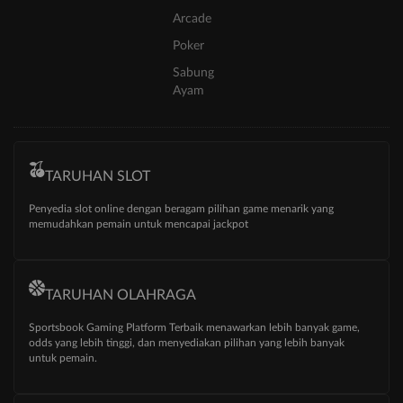
Arcade
Poker
Sabung
Ayam
TARUHAN SLOT
Penyedia slot online dengan beragam pilihan game menarik yang
memudahkan pemain untuk mencapai jackpot
TARUHAN OLAHRAGA
Sportsbook Gaming Platform Terbaik menawarkan lebih banyak game,
odds yang lebih tinggi, dan menyediakan pilihan yang lebih banyak
untuk pemain.