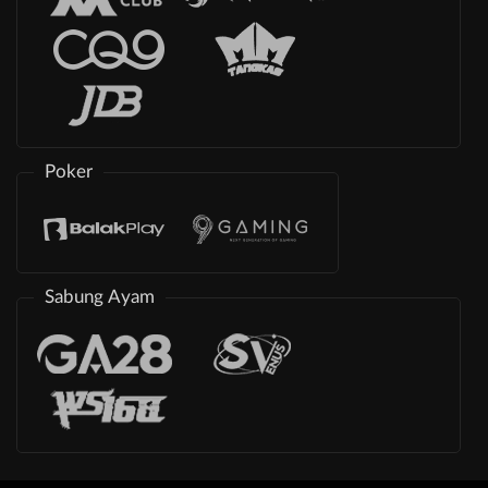
Poker
Sabung Ayam