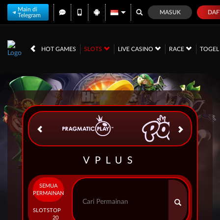
Main di
MASUK
DAF
Telegram
IDR
12,733,358,
HOT GAMES
SLOTS
LIVE CASINO
RACE
TOGE
VPLUS
SEMUA
PERMAINAN
SLOTS
TOP
20