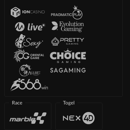
Race
Togel