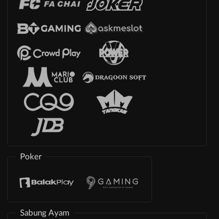
Poker
Sabung Ayam