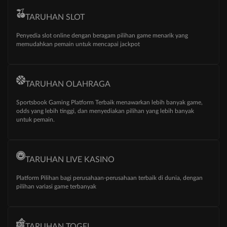
TARUHAN SLOT
Penyedia slot online dengan beragam pilihan game menarik yang
memudahkan pemain untuk mencapai jackpot
TARUHAN OLAHRAGA
Sportsbook Gaming Platform Terbaik menawarkan lebih banyak game,
odds yang lebih tinggi, dan menyediakan pilihan yang lebih banyak
untuk pemain.
TARUHAN LIVE KASINO
Platform Pilihan bagi perusahaan-perusahaan terbaik di dunia, dengan
pilihan variasi game terbanyak
TARUHAN TOGEL