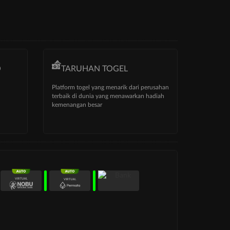
O
TARUHAN TOGEL
Platform togel yang menarik dari perusahan
terbaik di dunia yang menawarkan hadiah
kemenangan besar