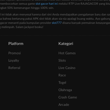
upa membocorkan semua game
slot gacor hari ini
melalui RTP Live RAJAGACOR yang bisa 
tingkat 50% kemenangan hingga 100% win.
l ini tidak akan menyesal karena dari sini Anda mendapatkan pengalaman baru dan sa
tama bahwa bertarung pakai APK slot tidak akan sia-sia apalagi buang waktu. Ayo 
slot gacor menanti pada kumpulan provider
slot777
disana banyak permainan kesayangan p
ng melimpah. Salam jackpot bosku!
Platform
Kategori
Promosi
Hot Games
Loyalty
Slots
Referral
Live Casino
Race
Togel
Olahraga
Crash Game
Arcade