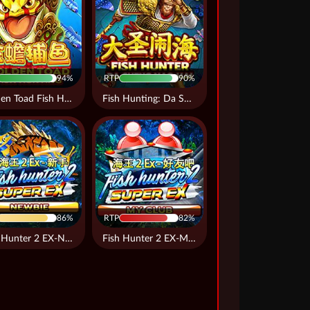
94%
RTP
90%
Golden Toad Fish Hunting
Fish Hunting: Da Sheng Nao Hai
86%
RTP
82%
Fish Hunter 2 EX-Newbie
Fish Hunter 2 EX-My Club