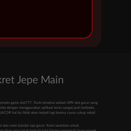
ret Jepe Main
main game slot777. Tools tersebut adalah APK slot gacor yang
ebsite dengan menggunakan aplikasi tentu sangat jauh berbeda,
COR hal itu tidak akan terjadi lagi karena cuma cukup sekali
n dan main bandar raja gacor. Kami sarankan untuk
pecahan yang jatuh bertubi-tubi hingga memenuhi layar ponsel