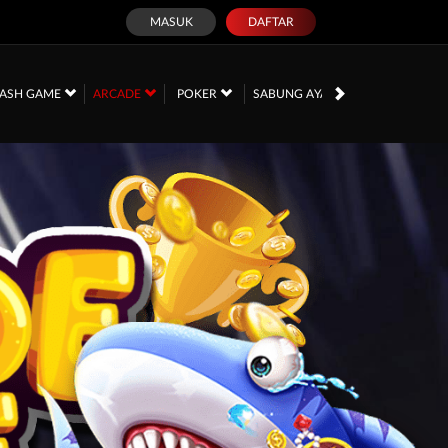
MASUK
DAFTAR
PROMOSI
ASH GAME
ARCADE
POKER
SABUNG AYAM