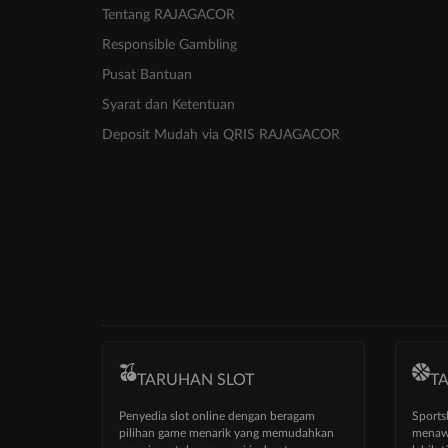
Tentang RAJAGACOR
Responsible Gambling
Pusat Bantuan
Syarat dan Ketentuan
Deposit Mudah via QRIS RAJAGACOR
TARUHAN SLOT
T
Penyedia slot online dengan beragam
Sports
pilihan game menarik yang memudahkan
menawa