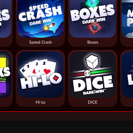
Speed Crash
Boxes
Hi-Lo
DICE