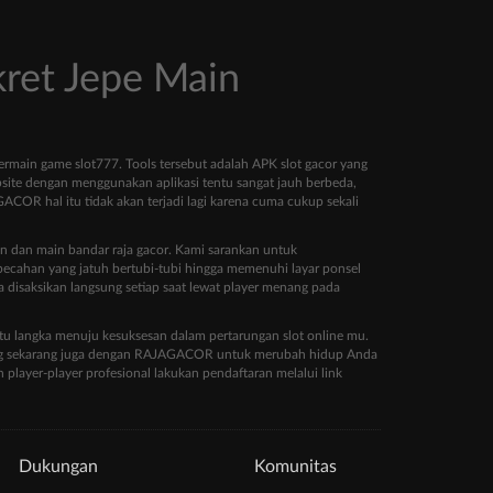
ret Jepe Main
main game slot777. Tools tersebut adalah APK slot gacor yang
ebsite dengan menggunakan aplikasi tentu sangat jauh berbeda,
COR hal itu tidak akan terjadi lagi karena cuma cukup sekali
n dan main bandar raja gacor. Kami sarankan untuk
pecahan yang jatuh bertubi-tubi hingga memenuhi layar ponsel
disaksikan langsung setiap saat lewat player menang pada
tu langka menuju kesuksesan dalam pertarungan slot online mu.
gabung sekarang juga dengan RAJAGACOR untuk merubah hidup Anda
layer-player profesional lakukan pendaftaran melalui link
Dukungan
Komunitas