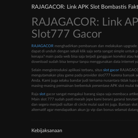
RAJAGACOR: Link APK Slot Bombastis Fakt
RAJAGACOR: Link APK
Slot777 Gacor
RAJAGACOR
menghadirkan pembaruan dan melakukan upgrade pada
dapat di unduh dengan sekali klik saja serta sangat simple untuk
kenapa? main pada web bisa saja terjadi gangguan koneksi atau 
download sudah bisa tempur tanpa menggunakan data internet yan
Selain mengintroduksi aplikasi terbaru, situs
slot gacor
RAJAGACOR j
mengutamakan play game pada provider slot777 karena banyak seka
Anda. Kami juga selaku bandar judi ternama nusantara tidak l
masing-masing permainan berbentuk persentase APK slot mulai 
Raja
slot
gacor sangat mengakui barang siapa saja membaca artike
Main slot 777 sudah pasti meraih jepe kami berani garansi teru
dan segera menjadi sultan di circle mulai saat ini juga. Barisan 
alternatif agar mendapatkan akun jp vip dan bonus selamat data
Kebijaksanaan