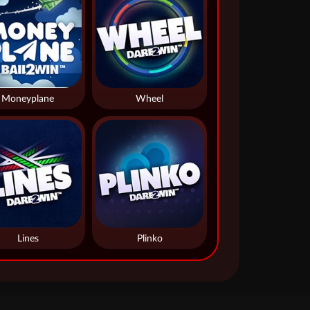
Moneyplane
Wheel
Lines
Plinko