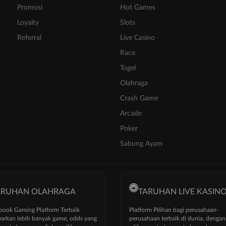
Promosi
Hot Games
Loyalty
Slots
Referral
Live Casino
Race
Togel
Olahraga
Crash Game
Arcade
Poker
Sabung Ayam
ARUHAN OLAHRAGA
TARUHAN LIVE KASIN
book Gaming Platform Terbaik
Platform Pilihan bagi perusahaan-
rkan lebih banyak game, odds yang
perusahaan terbaik di dunia, dengan