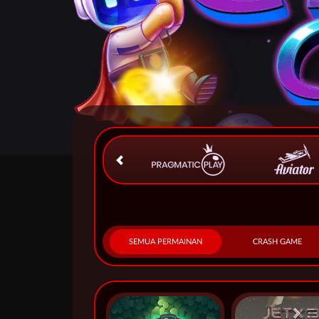
SEMUA PERMAINAN
CRASH GAME