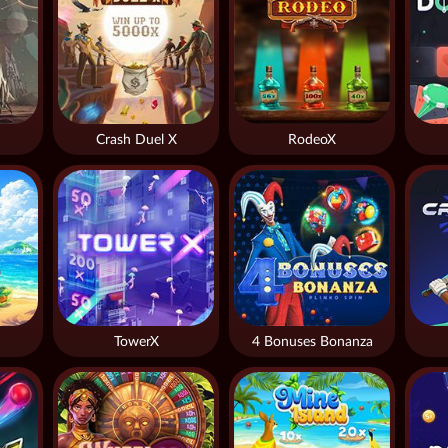
Crash Duel X
RodeoX
TowerX
4 Bonuses Bonanza