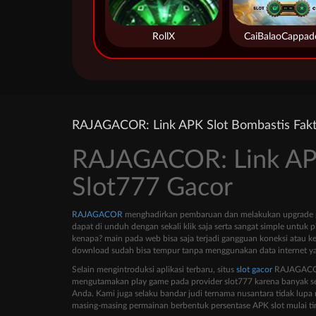
RollX
CaiBalaoCappad
RAJAGACOR: Link APK Slot Bombastis Fakt
RAJAGACOR: Link APK
Slot777 Gacor
RAJAGACOR
menghadirkan pembaruan dan melakukan upgrade pada
dapat di unduh dengan sekali klik saja serta sangat simple untuk
kenapa? main pada web bisa saja terjadi gangguan koneksi atau 
download sudah bisa tempur tanpa menggunakan data internet yan
Selain mengintroduksi aplikasi terbaru, situs
slot gacor
RAJAGACOR j
mengutamakan play game pada provider slot777 karena banyak seka
Anda. Kami juga selaku bandar judi ternama nusantara tidak l
masing-masing permainan berbentuk persentase APK slot mulai 