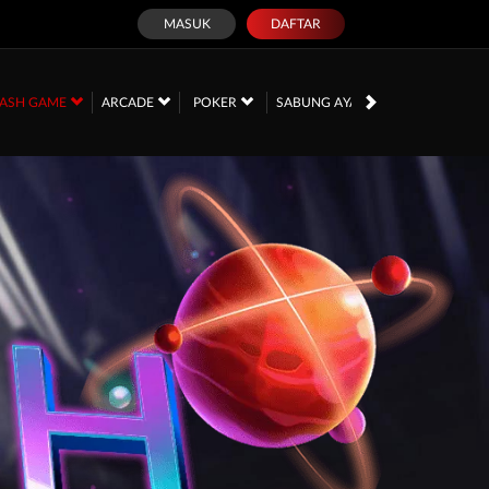
MASUK
DAFTAR
PROMOSI
ASH GAME
ARCADE
POKER
SABUNG AYAM