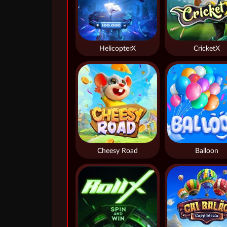
HelicopterX
CricketX
Cheesy Road
Balloon