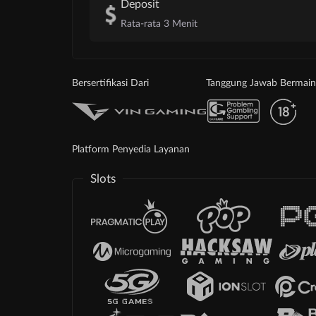
Deposit
Rata-rata 3 Menit
Bersertifikasi Dari
Tanggung Jawab Bermain
Platform Penyedia Layanan
Slots