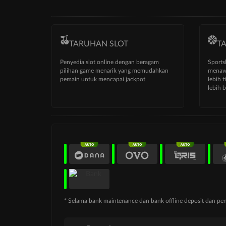
TARUHAN SLOT
T
Penyedia slot online dengan beragam
Sports
pilihan game menarik yang memudahkan
menawa
pemain untuk mencapai jackpot
lebih 
lebih 
* Selama bank maintenance dan bank offline deposit dan pen