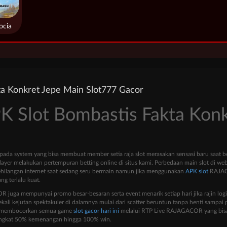
ocia
a Konkret Jepe Main Slot777 Gacor
 Slot Bombastis Fakta Konk
 system yang bisa membuat member setia raja slot merasakan sensasi baru saat ber
 player melakukan pertempuran betting online di situs kami. Perbedaan main slot di w
kehilangan internet saat sedang seru bermain namun jika menggunakan
APK slot
RAJAGA
g terlalu kuat.
uga mempunyai promo besar-besaran serta event menarik setiap hari jika rajin logi
li kejutan spektakuler di dalamnya mulai dari scatter beruntun tanpa henti sampai 
upa membocorkan semua game
slot gacor hari ini
melalui RTP Live RAJAGACOR yang bisa 
tingkat 50% kemenangan hingga 100% win.