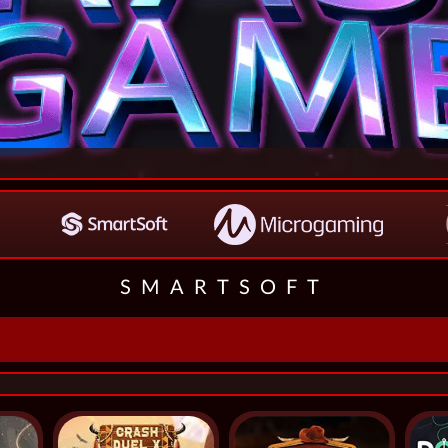
SMARTSOFT